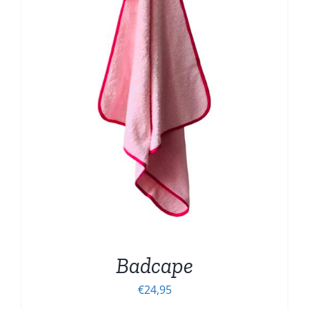
Badcape
€
24,95