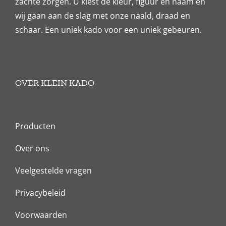
zachte zorgen. U kiest de kleur, figuur en naam en
wij gaan aan de slag met onze naald, draad en
schaar. Een uniek kado voor een uniek gebeuren.
OVER KLEIN KADO
Producten
Over ons
Veelgestelde vragen
Privacybeleid
Voorwaarden