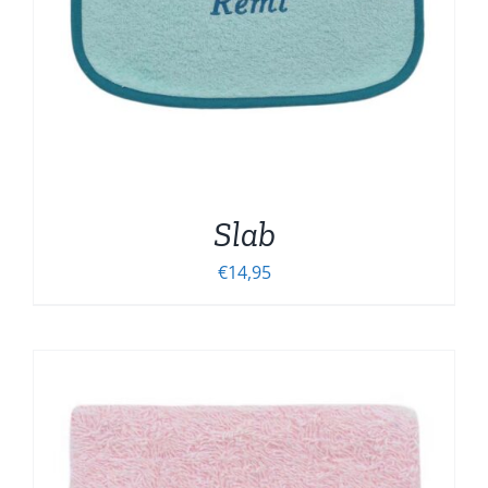
Slab
€
14,95