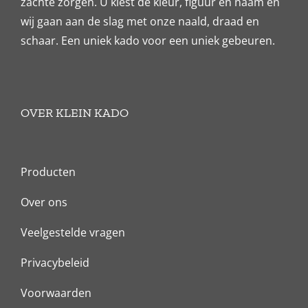
zachte zorgen. U kiest de kleur, figuur en naam en
wij gaan aan de slag met onze naald, draad en
schaar. Een uniek kado voor een uniek gebeuren.
OVER KLEIN KADO
Producten
Over ons
Veelgestelde vragen
Privacybeleid
Voorwaarden