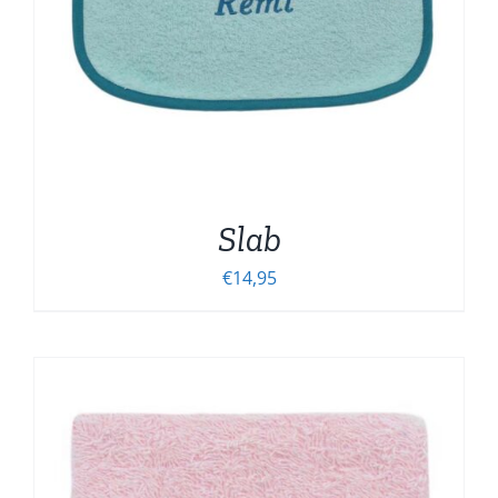
Slab
€
14,95