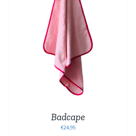
Badcape
€
24,95