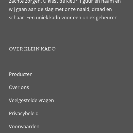
zachte zorgen. U kiest de kleur, figuur en naam en
wij gaan aan de slag met onze naald, draad en
schaar. Een uniek kado voor een uniek gebeuren.
OVER KLEIN KADO
Producten
Over ons
Veelgestelde vragen
Privacybeleid
Voorwaarden