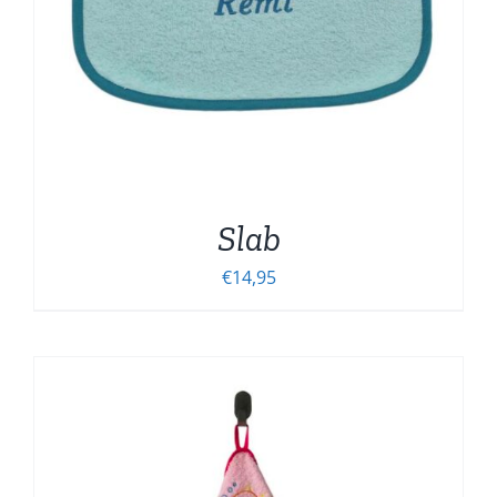
Slab
€
14,95