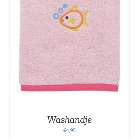
Washandje
€
4,95