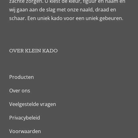
zachte zorgen. U kiest de kleur, figuur en naam en
wij gaan aan de slag met onze naald, draad en
schaar. Een uniek kado voor een uniek gebeuren.
OVER KLEIN KADO
Producten
Over ons
Veelgestelde vragen
Privacybeleid
Voorwaarden