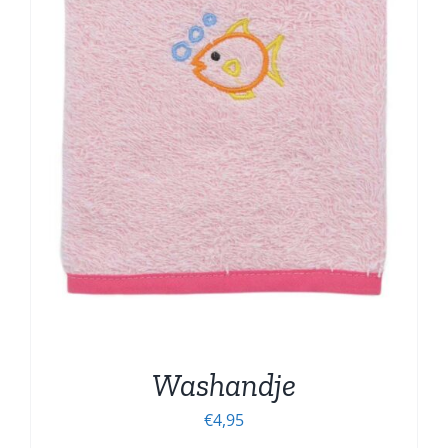
Washandje
€
4,95