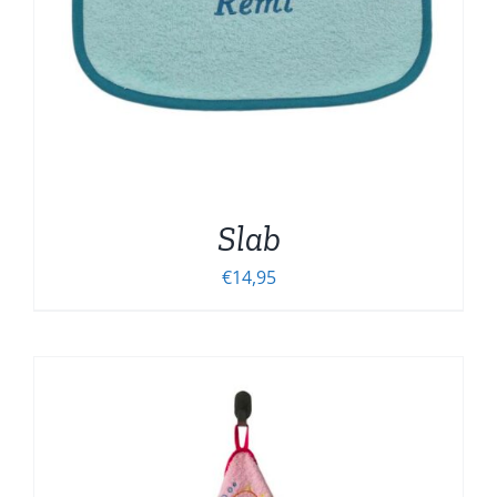
Slab
€
14,95