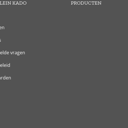
LEIN KADO
PRODUCTEN
en
s
elde vragen
eleid
arden