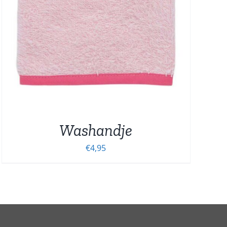
Washandje
€
4,95