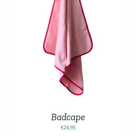
Badcape
€
24,95