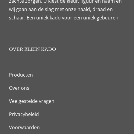
zachte zorgen. U kiest de kleur, figuur en naam en
wij gaan aan de slag met onze naald, draad en
schaar. Een uniek kado voor een uniek gebeuren.
OVER KLEIN KADO
Producten
Over ons
Veelgestelde vragen
Privacybeleid
Voorwaarden