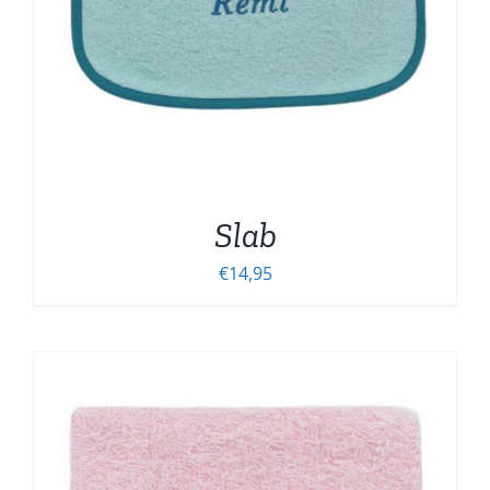
Slab
€
14,95