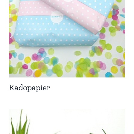
Kadopapier