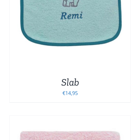
Slab
€
14,95