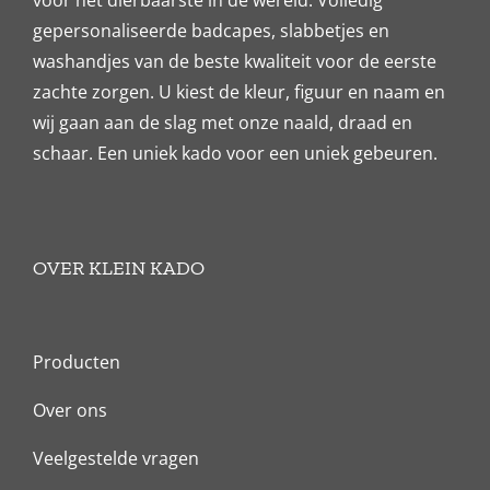
voor het dierbaarste in de wereld. Volledig
gepersonaliseerde badcapes, slabbetjes en
washandjes van de beste kwaliteit voor de eerste
zachte zorgen. U kiest de kleur, figuur en naam en
wij gaan aan de slag met onze naald, draad en
schaar. Een uniek kado voor een uniek gebeuren.
OVER KLEIN KADO
Producten
Over ons
Veelgestelde vragen