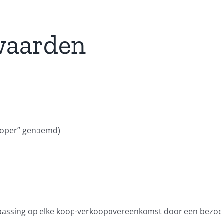
waarden
koper” genoemd)
assing op elke koop-verkoopovereenkomst door een bezoek