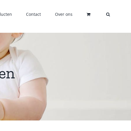
ducten
Contact
Over ons
en