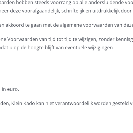
aarden hebben steeds voorrang op alle andersluidende vo
r deze voorafgaandelijk, schriftelijk en uitdrukkelijk door
ennen akkoord te gaan met de algemene voorwaarden van dez
e Voorwaarden van tijd tot tijd te wijzigen, zonder kennis
at u op de hoogte blijft van eventuele wijzigingen.
 in euro.
rden, Klein Kado kan niet verantwoordelijk worden gesteld 