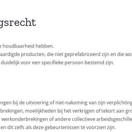
gsrecht
te houdbaarheid hebben.
aardigde producten, die niet geprefabriceerd zijn en die wo
 duidelijk voor een specifieke persoon bestemd zijn.
ngen bij de uitvoering of niet-nakoming van zijn verplichti
ekingen, moeilijkheden bij het verkrijgen of tekort aan gr
s, werkonderbrekingen of andere collectieve arbeidsgeschill
n dit zelfs als deze gebeurtenissen te voorzien zijn.