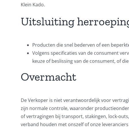
Klein Kado.
Uitsluiting herroepin
Producten die snel bederven of een beperk
Volgens specificaties van de consument verv
keuze of beslissing van de consument, of die
Overmacht
De Verkoper is niet verantwoordelijk voor vertragi
zijn normale controle, waaronder productieonderbr
of vertragingen bij transport, stakingen, lock-out
verband houden met onszelf of onze leveranciers e