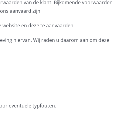
orwaarden van de klant. Bijkomende voorwaarden
 ons aanvaard zijn.
e website en deze te aanvaarden.
geving hiervan. Wij raden u daarom aan om deze
voor eventuele typfouten.