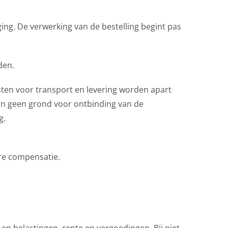
ing. De verwerking van de bestelling begint pas
den.
osten voor transport en levering worden apart
zijn geen grond voor ontbinding van de
g.
ere compensatie.