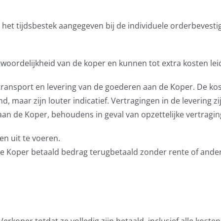
et tijdsbestek aangegeven bij de individuele orderbevestig
woordelijkheid van de koper en kunnen tot extra kosten lei
f transport en levering van de goederen aan de Koper. De k
d, maar zijn louter indicatief. Vertragingen in de levering 
n de Koper, behoudens in geval van opzettelijke vertragin
n uit te voeren.
 de Koper betaald bedrag terugbetaald zonder rente of and