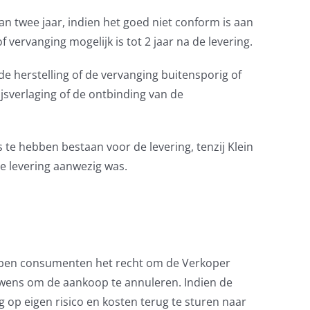
n twee jaar, indien het goed niet conform is aan
f vervanging mogelijk is tot 2 jaar na de levering.
 de herstelling of de vervanging buitensporig of
ijsverlaging of de ontbinding van de
 te hebben bestaan voor de levering, tenzij Klein
e levering aanwezig was.
ebben consumenten het recht om de Verkoper
wens om de aankoop te annuleren. Indien de
g op eigen risico en kosten terug te sturen naar