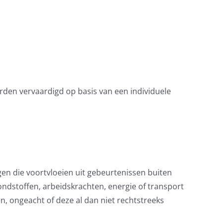
rden vervaardigd op basis van een individuele
ngen die voortvloeien uit gebeurtenissen buiten
ondstoffen, arbeidskrachten, energie of transport
en, ongeacht of deze al dan niet rechtstreeks