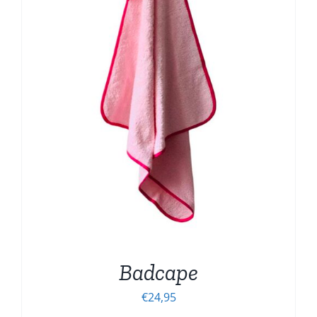
Badcape
€
24,95