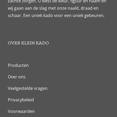
zachte zorgen. U kiest de kleur, figuur en naam en
wij gaan aan de slag met onze naald, draad en
schaar. Een uniek kado voor een uniek gebeuren.
OVER KLEIN KADO
Producten
Over ons
Veelgestelde vragen
Privacybeleid
Voorwaarden