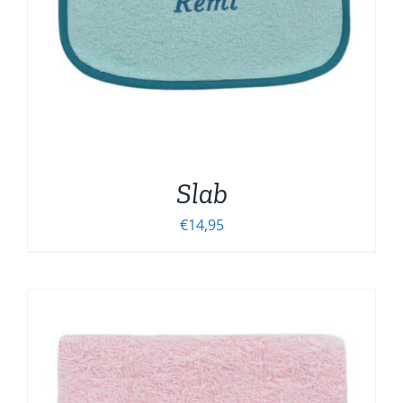
Slab
€
14,95