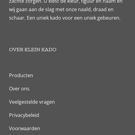
zachte zorgen. U kiest de kleur, figuur en naam en
wij gaan aan de slag met onze naald, draad en
schaar. Een uniek kado voor een uniek gebeuren.
OVER KLEIN KADO
Producten
Over ons
Veelgestelde vragen
Privacybeleid
Voorwaarden