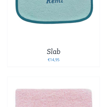
Slab
€
14,95