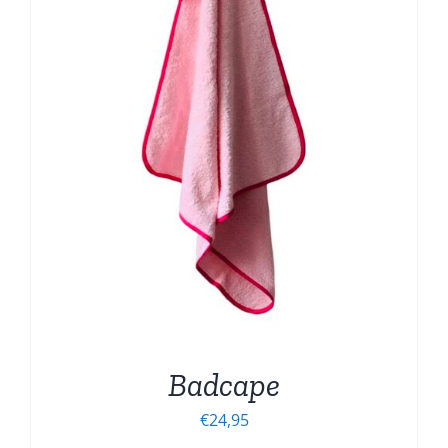
Badcape
€
24,95