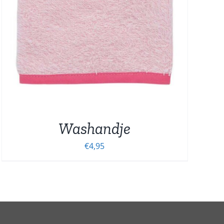
Washandje
€
4,95