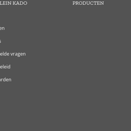
LEIN KADO
PRODUCTEN
en
s
elde vragen
eleid
arden