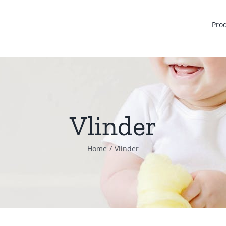
Pro
Vlinder
Home
Vlinder