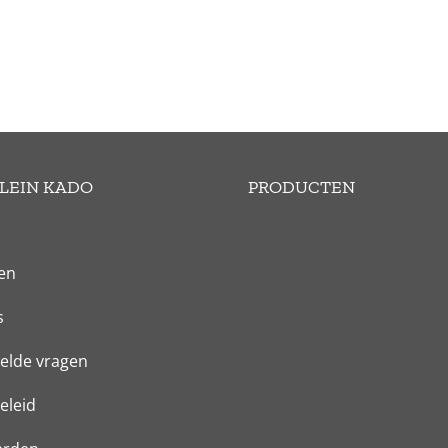
LEIN KADO
PRODUCTEN
en
s
elde vragen
eleid