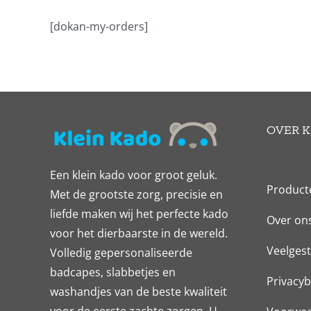
[dokan-my-orders]
OVER K
Een klein kado voor groot geluk.
Product
Met de grootste zorg, precisie en
liefde maken wij het perfecte kado
Over on
voor het dierbaarste in de wereld.
Veelgest
Volledig gepersonaliseerde
badcapes, slabbetjes en
Privacyb
washandjes van de beste kwaliteit