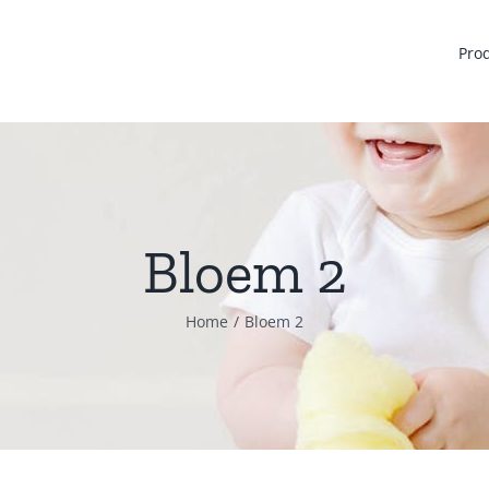
Pro
Bloem 2
Home
Bloem 2