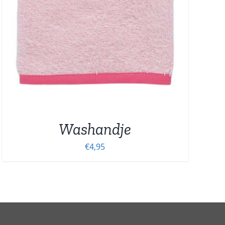
Washandje
€
4,95