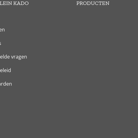
LEIN KADO
PRODUCTEN
en
s
elde vragen
eleid
arden