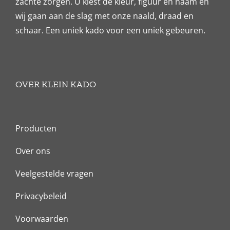
zachte zorgen. U kiest de kleur, figuur en naam en
wij gaan aan de slag met onze naald, draad en
schaar. Een uniek kado voor een uniek gebeuren.
OVER KLEIN KADO
Producten
Over ons
Veelgestelde vragen
Privacybeleid
Voorwaarden