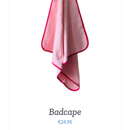
Badcape
€
24,95