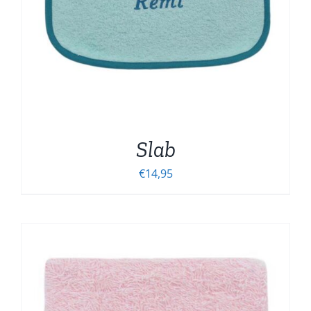
Slab
€
14,95