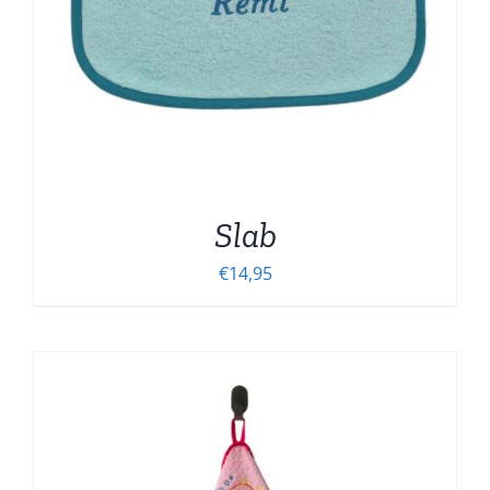
Slab
€
14,95