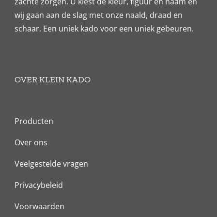
zachte zorgen. U kiest de kleur, figuur en naam en
wij gaan aan de slag met onze naald, draad en
schaar. Een uniek kado voor een uniek gebeuren.
OVER KLEIN KADO
Producten
Over ons
Veelgestelde vragen
Privacybeleid
Voorwaarden