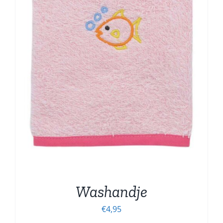
Washandje
€
4,95