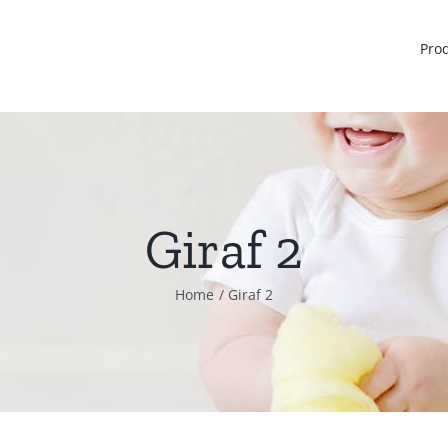
Pro
Giraf 2
Home
Giraf 2