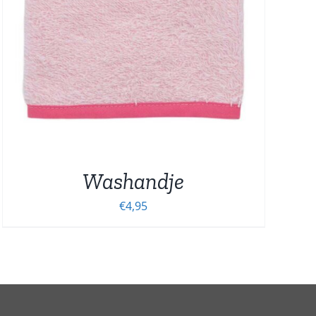
Washandje
€
4,95