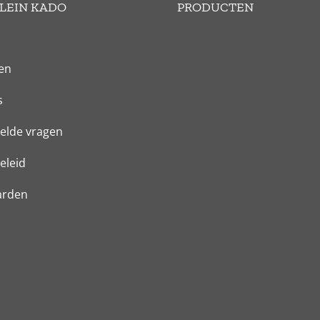
LEIN KADO
PRODUCTEN
en
s
elde vragen
eleid
arden