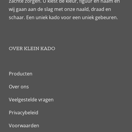
zachte zorgen. U kiest de kleur, figuur en naam en
wij gaan aan de slag met onze naald, draad en
schaar. Een uniek kado voor een uniek gebeuren.
OVER KLEIN KADO
Producten
Over ons
Veelgestelde vragen
Privacybeleid
Voorwaarden