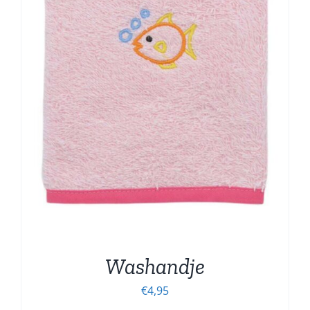
Washandje
€
4,95