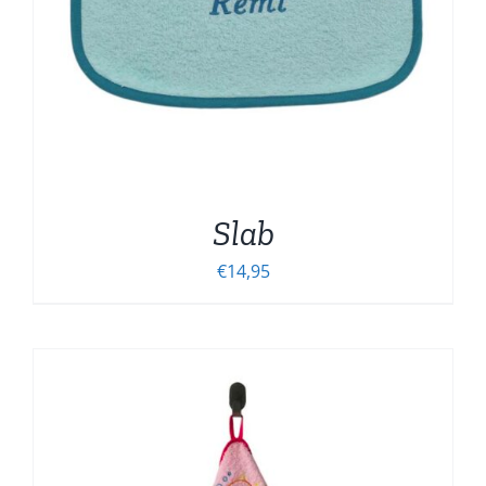
Slab
€
14,95