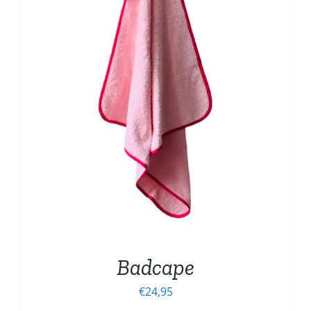
Badcape
€
24,95