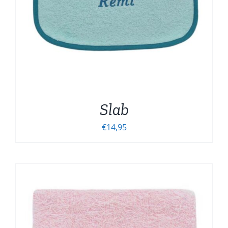
Slab
€
14,95