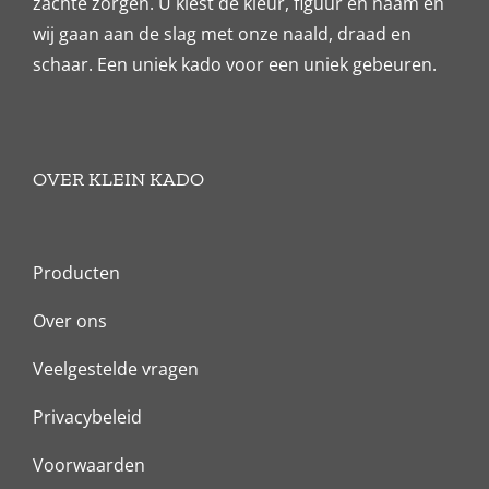
zachte zorgen. U kiest de kleur, figuur en naam en
wij gaan aan de slag met onze naald, draad en
schaar. Een uniek kado voor een uniek gebeuren.
OVER KLEIN KADO
Producten
Over ons
Veelgestelde vragen
Privacybeleid
Voorwaarden