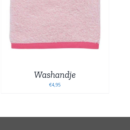
Washandje
€
4,95