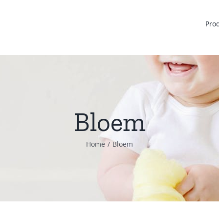
Pro
Bloem
Home
Bloem