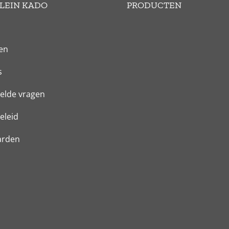
LEIN KADO
PRODUCTEN
en
s
elde vragen
eleid
arden