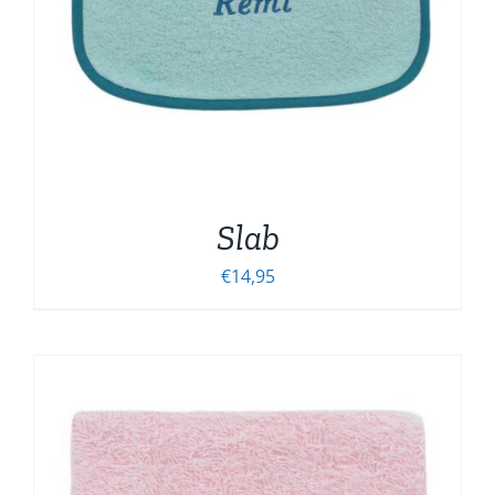
Slab
€
14,95