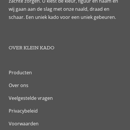
zachte zorgen. U kiest de kleur, figuur en naam en
wij gaan aan de slag met onze naald, draad en
schaar. Een uniek kado voor een uniek gebeuren.
OVER KLEIN KADO
Producten
Over ons
Veelgestelde vragen
Privacybeleid
Voorwaarden