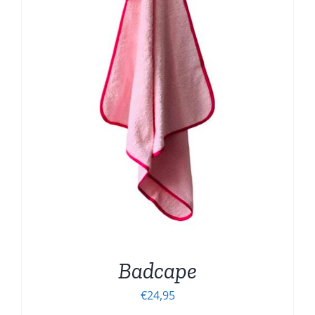
Badcape
€
24,95