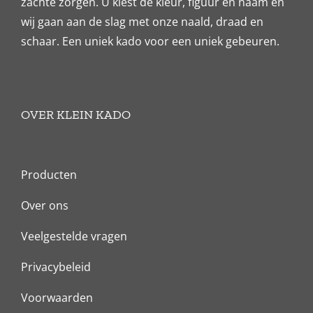
zachte zorgen. U kiest de kleur, figuur en naam en
wij gaan aan de slag met onze naald, draad en
schaar. Een uniek kado voor een uniek gebeuren.
OVER KLEIN KADO
Producten
Over ons
Veelgestelde vragen
Privacybeleid
Voorwaarden