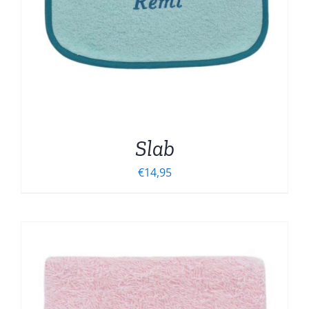
Slab
€
14,95