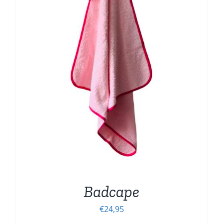
Badcape
€
24,95