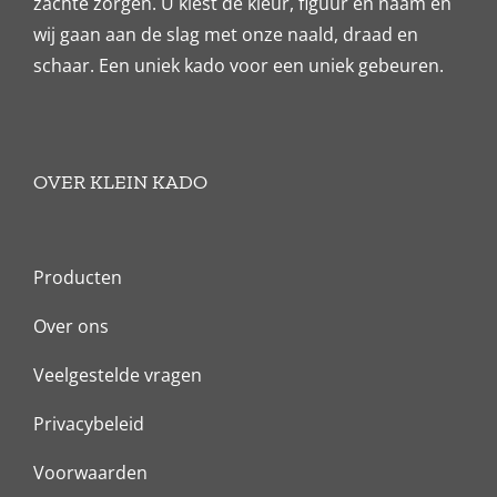
zachte zorgen. U kiest de kleur, figuur en naam en
wij gaan aan de slag met onze naald, draad en
schaar. Een uniek kado voor een uniek gebeuren.
OVER KLEIN KADO
Producten
Over ons
Veelgestelde vragen
Privacybeleid
Voorwaarden