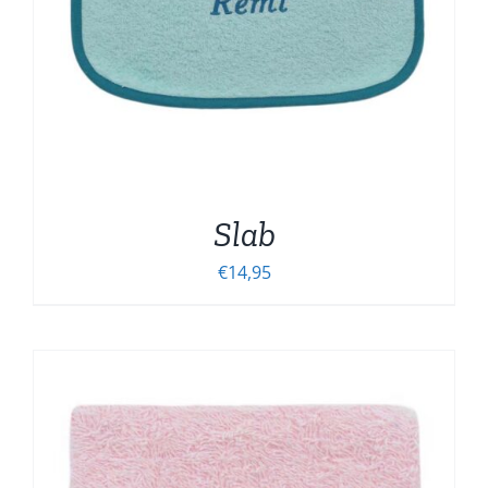
Slab
€
14,95