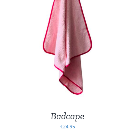
Badcape
€
24,95