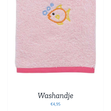
Washandje
€
4,95