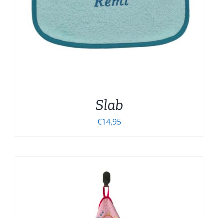
Slab
€
14,95