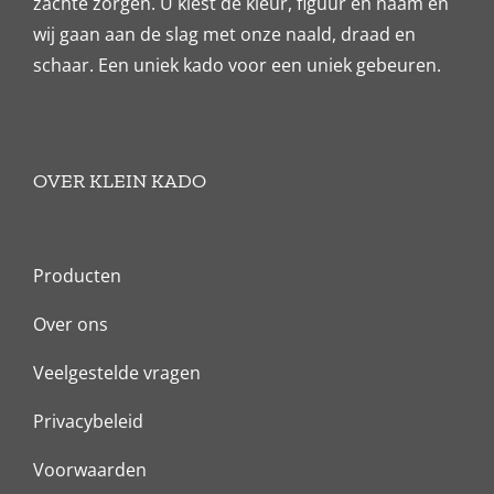
zachte zorgen. U kiest de kleur, figuur en naam en
wij gaan aan de slag met onze naald, draad en
schaar. Een uniek kado voor een uniek gebeuren.
OVER KLEIN KADO
Producten
Over ons
Veelgestelde vragen
Privacybeleid
Voorwaarden